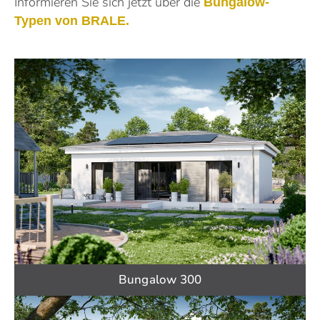
Informieren Sie sich jetzt über die
Bungalow-
Typen von BRALE.
Bungalow 300