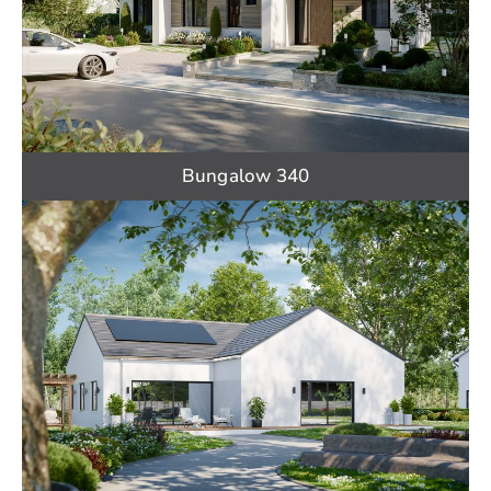
Bungalow 340