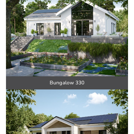
Bungalow 330