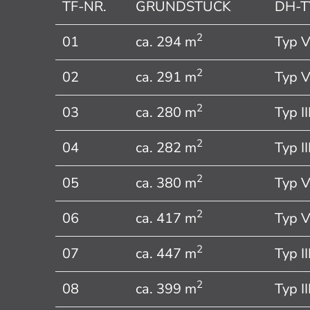
TF-NR.
GRUNDSTÜCK
DH-T
2
01
ca. 294 m
Typ 
2
02
ca. 291 m
Typ 
2
03
ca. 280 m
Typ II
2
04
ca. 282 m
Typ II
2
05
ca. 380 m
Typ 
2
06
ca. 417 m
Typ 
2
07
ca. 447 m
Typ II
2
08
ca. 399 m
Typ II