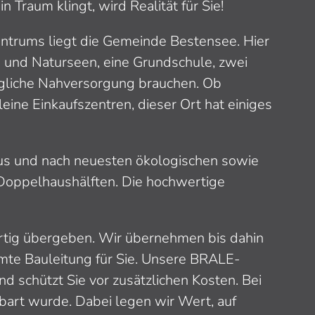
 Traum klingt, wird Realität für Sie!
entrums liegt die Gemeinde Bestensee. Hier
s- und Naturseen, eine Grundschule, zwei
tägliche Nahversorgung brauchen. Ob
eine Einkaufszentren, dieser Ort hat einiges
aus und nach neuesten ökologischen sowie
Doppelhaushälften. Die hochwertige
ertig übergeben. Wir übernehmen bis dahin
mte Bauleitung für Sie. Unsere BRALE-
nd schützt Sie vor zusätzlichen Kosten. Bei
nbart wurde. Dabei legen wir Wert, auf