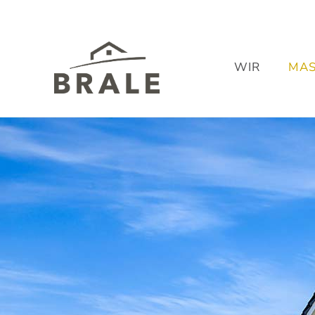
Inhalt
springen
WIR
MAS