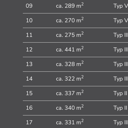
2
09
ca. 289 m
Typ 
2
10
ca. 270 m
Typ 
2
11
ca. 275 m
Typ II
2
12
ca. 441 m
Typ II
2
13
ca. 328 m
Typ II
2
14
ca. 322 m
Typ II
2
15
ca. 337 m
Typ II
2
16
ca. 340 m
Typ II
2
17
ca. 331 m
Typ II