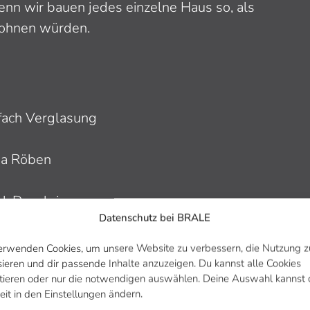
enn wir bauen jedes einzelne Haus so, als
wohnen würden.
fach Verglasung
ma Röben
hl-Duschrinne
Datenschutz bei BRALE
erwenden Cookies, um unsere Website zu verbessern, die Nutzung z
rn
sieren und dir passende Inhalte anzuzeigen. Du kannst alle Cookies
tieren oder nur die notwendigen auswählen. Deine Auswahl kannst 
eit in den Einstellungen ändern.
rmepumpe der Firma DAIKIN