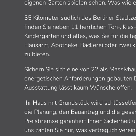
eigenen Garten spielen sehen. Was wie ein
35 Kilometer südlich des Berliner Stadtz
finden Sie neben 11 herrlichen Ton-, Kie
Kindergärten und alles, was Sie für die 
Hausarzt, Apotheke, Bäckerei oder zwei kl
zu bieten.
Sichern Sie sich eine von 22 als Massivh
energetischen Anforderungen gebauten 
Ausstattung lässt kaum Wünsche offen.
Ihr Haus mit Grundstück wird schlüsself
die Planung, den Bauantrag und die gesa
Preisbremse garantiert Ihnen Sicherheit u
uns zahlen Sie nur, was vertraglich verei