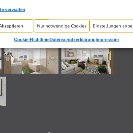
te verwalten
Akzeptieren
Nur notwendige Cookies
Einstellungen anpa
Cookie-Richtlinie
Datenschutzerklärung
Impressum