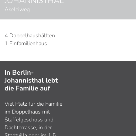
JOHANNISTHAL
Akeleiweg
4 Doppelhaushälften
1 Einfamilienhaus
In Berlin-
Johannisthal lebt
die Familie auf
Viel Platz für die Familie
im Doppelhaus mit
Staffelgeschoss und
Dachterrasse, in der
Stadtvilla oder im 1,5