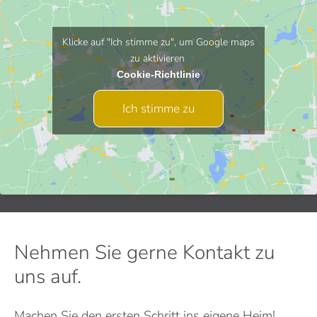
Klicke auf "Ich stimme zu", um Google maps
zu aktivieren
Cookie-Richtlinie
Ich stimme zu
Nehmen Sie gerne Kontakt zu
uns auf.
Machen Sie den ersten Schritt ins eigene Heim!