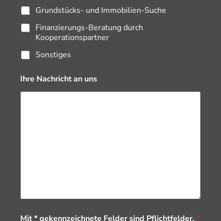
Grundstücks- und Immobilien-Suche
Finanzierungs-Beratung durch
Kooperationspartner
Sonstiges
Ihre Nachricht an uns
b
Mit * gekennzeichnete Felder sind Pflichtfelder.
*
e