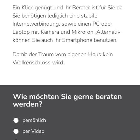
Ein Klick genügt und Ihr Berater ist für Sie da.
Sie benötigen lediglich eine stabile
Internetverbindung, sowie einen PC oder
Laptop mit Kamera und Mikrofon. Alternativ
können Sie auch Ihr Smartphone benutzen.
Damit der Traum vom eigenen Haus kein
Wolkenschloss wird.
Wie möchten Sie gerne beraten
werden?
W
persönlich
i
per Video
e
m