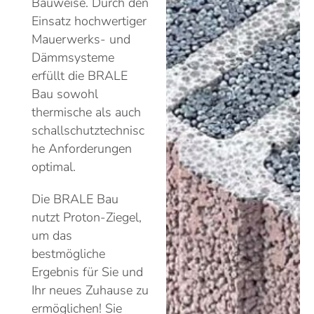
Bauweise. Durch den
Einsatz hochwertiger
Mauerwerks- und
Dämmsysteme
erfüllt die BRALE
Bau sowohl
thermische als auch
schallschutztechnisc
he Anforderungen
optimal.
Die BRALE Bau
nutzt Proton-Ziegel,
um das
bestmögliche
Ergebnis für Sie und
Ihr neues Zuhause zu
ermöglichen! Sie