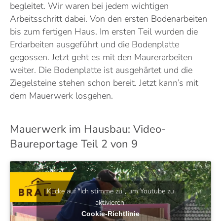
begleitet. Wir waren bei jedem wichtigen
Arbeitsschritt dabei. Von den ersten Bodenarbeiten
bis zum fertigen Haus. Im ersten Teil wurden die
Erdarbeiten ausgeführt und die Bodenplatte
gegossen. Jetzt geht es mit den Maurerarbeiten
weiter. Die Bodenplatte ist ausgehärtet und die
Ziegelsteine stehen schon bereit. Jetzt kann’s mit
dem Mauerwerk losgehen.
Mauerwerk im Hausbau: Video-
Baureportage Teil 2 von 9
Klicke auf "Ich stimme zu", um Youtube zu
aktivieren
Cookie-Richtlinie