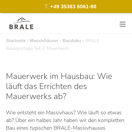
Zum
T:
+49 35383 6061-88
Inhalt
springen
»
»
»
BRALE
Startseite
Massivhäuser
Baudoku
Baureportage Teil 2: Mauerwerk
Mauerwerk im Hausbau: Wie
läuft das Errichten des
Mauerwerks ab?
Wie entsteht ein Massivhaus? Wie läuft so etwas
ab? Über ein halbes Jahr haben wir den kompletten
Bau eines typischen BRALE-Massivhauses