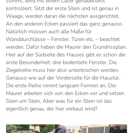
stimmt, wird mit einem Laser genauestens
kontrolliert. Sitzt der erste Stein und ist genau in
Waage, werden daran die nächsten ausgerichtet.
An den anderen Ecken passiert das ganz genauso.
Natürlich müssen auch alle Maße für
Wanddurchlässe – Fenster, Türen etc. – beachtet
werden. Dafür haben die Maurer den Grundrissplan.
Hier auf der Südseite des Hauses gibt es schon die
erste Besonderheit: drei bodentiefe Fenster. Die
Ziegelreihe muss hier also unterbrochen werden.
Genauso wie auf der Vorderseite für die Haustür.
Die erste Reihe nimmt langsam Formen an. Die
Maurer arbeiten sich von den Ecken vor und setzen
Stein um Stein. Aber was für ein Stein ist das
eigentlich genau, der hier verbaut wird?