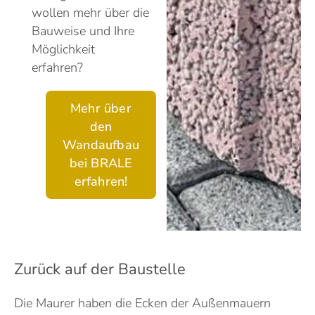
wollen mehr über die
Bauweise und Ihre
Möglichkeit
erfahren?
Mehr über
den
Wandaufbau
bei BRALE
erfahren!
Zurück auf der Baustelle
Die Maurer haben die Ecken der Außenmauern