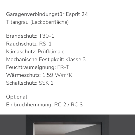
Garagenverbindungstür Esprit 24
Titangrau (Lackoberfläche)
Brandschutz:
T30-1
Rauchschutz:
RS-1
Klimaschutz:
Prüfklima c
Mechanische Festigkeit:
Klasse 3
Feuchtraumeignung:
FR-T
Wärmeschutz:
1,59 W/m²K
Schallschutz:
SSK 1
Optional
Einbruchhemmung:
RC 2 / RC 3