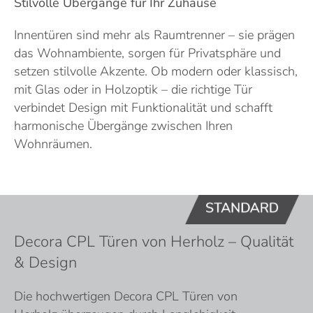
Stilvolle Übergänge für Ihr Zuhause
Innentüren sind mehr als Raumtrenner – sie prägen
das Wohnambiente, sorgen für Privatsphäre und
setzen stilvolle Akzente. Ob modern oder klassisch,
mit Glas oder in Holzoptik – die richtige Tür
verbindet Design mit Funktionalität und schafft
harmonische Übergänge zwischen Ihren
Wohnräumen.
Decora CPL Türen von Herholz – Qualität
& Design
Die hochwertigen Decora CPL Türen von