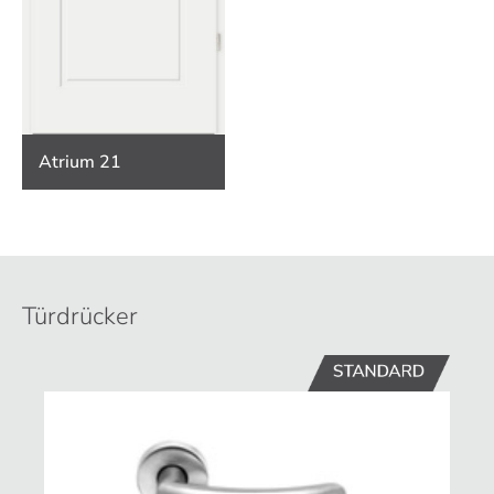
Atrium 21
Türdrücker