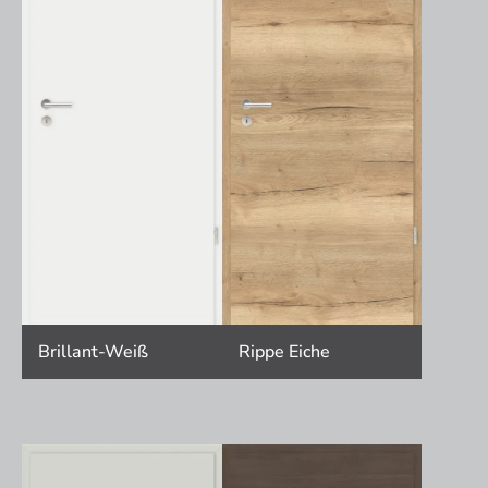
Brillant-Weiß
Rippe Eiche