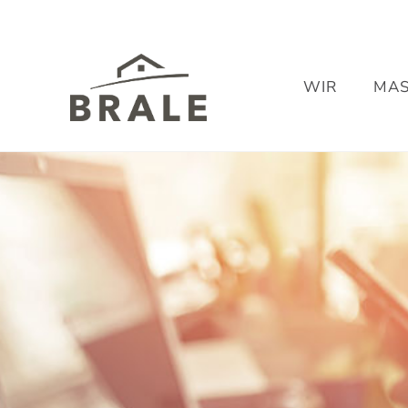
Inhalt
springen
WIR
MAS