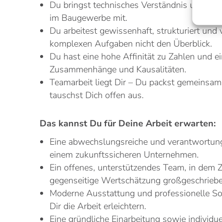
Du bringst technisches Verständnis und ide
im Baugewerbe mit.
Du arbeitest gewissenhaft, strukturiert und v
komplexen Aufgaben nicht den Überblick.
Du hast eine hohe Affinität zu Zahlen und e
Zusammenhänge und Kausalitäten.
Teamarbeit liegt Dir – Du packst gemeinsam
tauschst Dich offen aus.
Das kannst Du für Deine Arbeit erwarten:
Eine abwechslungsreiche und verantwortungs
einem zukunftssicheren Unternehmen.
Ein offenes, unterstützendes Team, in dem
gegenseitige Wertschätzung großgeschrieb
Moderne Ausstattung und professionelle So
Dir die Arbeit erleichtern.
Eine gründliche Einarbeitung sowie individu