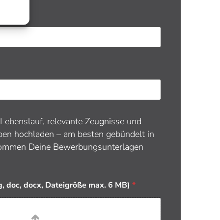
Lebenslauf, relevante Zeugnisse und
ben hochladen – am besten gebündelt in
ommen Deine Bewerbungsunterlagen
pg, doc, docx, Dateigröße max. 6 MB)
*