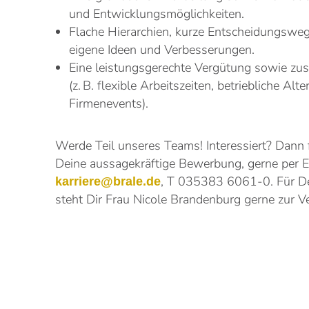
und Entwicklungsmöglichkeiten.
Flache Hierarchien, kurze Entscheidungswe
eigene Ideen und Verbesserungen.
Eine leistungsgerechte Vergütung sowie zusä
(z. B. flexible Arbeitszeiten, betriebliche Alt
Firmenevents).
Werde Teil unseres Teams! Interessiert? Dann 
Deine aussagekräftige Bewerbung, gerne per E
, T 035383 6061-0. Für D
karriere@brale.de
steht Dir Frau Nicole Brandenburg gerne zur V