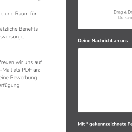
Drag & Dr
ge und Raum für
Du kann
tzliche Benefits
ersvorsorge,
Deine Nachricht an uns
freuen wir uns auf
-Mail als PDF an:
eine Bewerbung
erfügung.
Mit * gekennzeichnete Fe