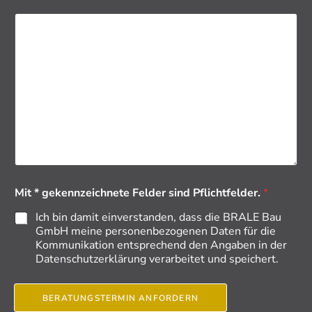
Mit * gekennzeichnete Felder sind Pflichtfelder.
*
Ich bin damit einverstanden, dass die BRALE Bau
GmbH meine personenbezogenen Daten für die
Kommunikation entsprechend den Angaben in der
Datenschutzerklärung verarbeitet und speichert.
BERATUNGSTERMIN ANFORDERN